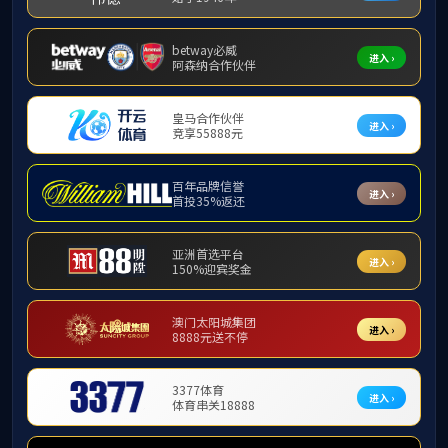
你现在的位置:
首页
>
党团建设
> 正文
党团建设
【转】3
为深入贯彻落实全
党员干部尊崇党章、学习
楼②三楼的党章教育育
家、党史学习教育展厅
党员政治素养提升、青