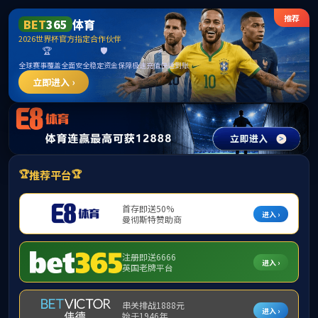
中国·永利集团(304am-VIP认证)官网-Official Platform
3
School 
首页
学院概况
新闻动态
教学教务
304am永利集
国
团
304am永利集团毕业生学位授予仪式